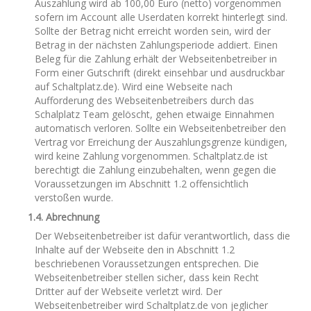
Auszahlung wird ab 100,00 Euro (netto) vorgenommen
sofern im Account alle Userdaten korrekt hinterlegt sind.
Sollte der Betrag nicht erreicht worden sein, wird der
Betrag in der nächsten Zahlungsperiode addiert. Einen
Beleg für die Zahlung erhält der Webseitenbetreiber in
Form einer Gutschrift (direkt einsehbar und ausdruckbar
auf Schaltplatz.de). Wird eine Webseite nach
Aufforderung des Webseitenbetreibers durch das
Schalplatz Team gelöscht, gehen etwaige Einnahmen
automatisch verloren. Sollte ein Webseitenbetreiber den
Vertrag vor Erreichung der Auszahlungsgrenze kündigen,
wird keine Zahlung vorgenommen. Schaltplatz.de ist
berechtigt die Zahlung einzubehalten, wenn gegen die
Voraussetzungen im Abschnitt 1.2 offensichtlich
verstoßen wurde.
1.4. Abrechnung
Der Webseitenbetreiber ist dafür verantwortlich, dass die
Inhalte auf der Webseite den in Abschnitt 1.2
beschriebenen Voraussetzungen entsprechen. Die
Webseitenbetreiber stellen sicher, dass kein Recht
Dritter auf der Webseite verletzt wird. Der
Webseitenbetreiber wird Schaltplatz.de von jeglicher