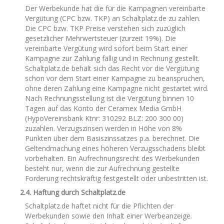
Der Werbekunde hat die für die Kampagnen vereinbarte
Vergütung (CPC bzw. TKP) an Schaltplatz.de zu zahlen.
Die CPC bzw. TKP Preise verstehen sich zuzüglich
gesetzlicher Mehrwertsteuer (zurzeit 19%). Die
vereinbarte Vergütung wird sofort beim Start einer
Kampagne zur Zahlung fällig und in Rechnung gestellt.
Schaltplatz.de behält sich das Recht vor die Vergütung
schon vor dem Start einer Kampagne zu beanspruchen,
ohne deren Zahlung eine Kampagne nicht gestartet wird.
Nach Rechnungsstellung ist die Vergütung binnen 10
Tagen auf das Konto der Ceramex Media GmbH
(HypoVereinsbank Ktnr: 310292 BLZ: 200 300 00)
zuzahlen. Verzugszinsen werden in Höhe von 8%
Punkten über dem Basiszinssatzes p.a. berechnet. Die
Geltendmachung eines höheren Verzugsschadens bleibt
vorbehalten. Ein Aufrechnungsrecht des Werbekunden
besteht nur, wenn die zur Aufrechnung gestellte
Forderung rechtskräftig festgestellt oder unbestritten ist.
2.4. Haftung durch Schaltplatz.de
Schaltplatz.de haftet nicht für die Pflichten der
Werbekunden sowie den Inhalt einer Werbeanzeige.