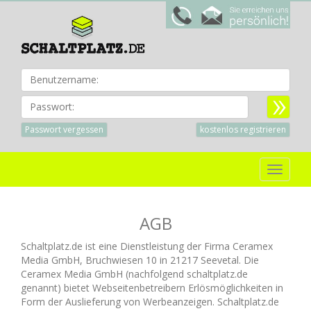
Benu
Passwort:
Passwort vergessen
kostenlos registrieren
Toggle
navigat
AGB
Schaltplatz.de ist eine Dienstleistung der Firma Ceramex
Media GmbH, Bruchwiesen 10 in 21217 Seevetal. Die
Ceramex Media GmbH (nachfolgend schaltplatz.de
genannt) bietet Webseitenbetreibern Erlösmöglichkeiten in
Form der Auslieferung von Werbeanzeigen. Schaltplatz.de