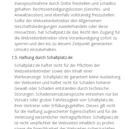
Inanspruchnahme durch Dritte freistellen und schadlos
gehalten. Rechtsverteidigungskosten (Gerichts- und
Anwaltskosten) sind ebenfalls vollständig freizustellen.
Sollte der Webseitenbetreiber den Allgemeinen
Geschäftsbedingungen zuwiderhandeln oder diese
missachten, hat Schaltplatz.de das Recht den Zugang für
die Webseitenbetreiber ohne Vorankündigung sofort zu
sperren und den bis zu diesem Zeitpunkt generierten
Umsatz einzubehalten.
1.5. Haftung durch Schaltplatz.de:
Schaltplatz.de haftet nicht für die Pflichten der
Webseitenbetreiber sowie den Inhalt einer
Werbeanzeige. Schaltplatz.de garantiert keine Auslastung
der Webseiten und haftet nicht für Schäden höherer
Gewalt oder Schäden entstanden durch technische
Störungen. Schadensersatzansprüche entstehen nur bei
Vorsatz oder grober Fahrlässigkeit von Schaltplatz.de,
ihrer Vertreter oder Erfüllungsgehilfen. Dieses gilt nicht
für die Haftung zugesicherter Eigenschaften und für die
Verletzung wesentlicher Vertragspflichten. Schaltplatz.de
ist nicht verpflichtet die Webseiten inhaltlich zu prüfen
sowie die Erreichbarkeit der Webseiten sicherzustellen.