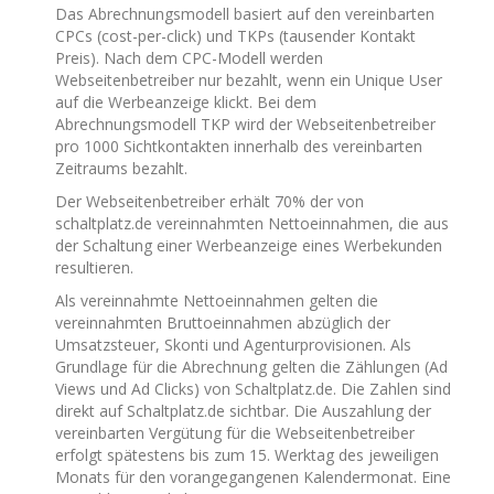
Das Abrechnungsmodell basiert auf den vereinbarten
CPCs (cost-per-click) und TKPs (tausender Kontakt
Preis). Nach dem CPC-Modell werden
Webseitenbetreiber nur bezahlt, wenn ein Unique User
auf die Werbeanzeige klickt. Bei dem
Abrechnungsmodell TKP wird der Webseitenbetreiber
pro 1000 Sichtkontakten innerhalb des vereinbarten
Zeitraums bezahlt.
Der Webseitenbetreiber erhält 70% der von
schaltplatz.de vereinnahmten Nettoeinnahmen, die aus
der Schaltung einer Werbeanzeige eines Werbekunden
resultieren.
Als vereinnahmte Nettoeinnahmen gelten die
vereinnahmten Bruttoeinnahmen abzüglich der
Umsatzsteuer, Skonti und Agenturprovisionen. Als
Grundlage für die Abrechnung gelten die Zählungen (Ad
Views und Ad Clicks) von Schaltplatz.de. Die Zahlen sind
direkt auf Schaltplatz.de sichtbar. Die Auszahlung der
vereinbarten Vergütung für die Webseitenbetreiber
erfolgt spätestens bis zum 15. Werktag des jeweiligen
Monats für den vorangegangenen Kalendermonat. Eine