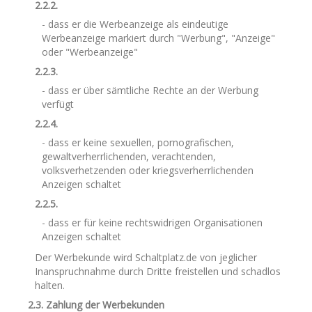
2.2.2.
- dass er die Werbeanzeige als eindeutige
Werbeanzeige markiert durch "Werbung", "Anzeige"
oder "Werbeanzeige"
2.2.3.
- dass er über sämtliche Rechte an der Werbung
verfügt
2.2.4.
- dass er keine sexuellen, pornografischen,
gewaltverherrlichenden, verachtenden,
volksverhetzenden oder kriegsverherrlichenden
Anzeigen schaltet
2.2.5.
- dass er für keine rechtswidrigen Organisationen
Anzeigen schaltet
Der Werbekunde wird Schaltplatz.de von jeglicher
Inanspruchnahme durch Dritte freistellen und schadlos
halten.
2.3. Zahlung der Werbekunden