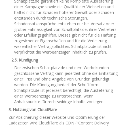
Schaltplatz.de garantiert keine komplette Auslieferung
einer Kampagne sowie die Qualität der Webseiten und
haftet nicht für Schäden höherer Gewalt oder Schäden
entstanden durch technische Störungen.
Schadensatzansprüche entstehen nur bei Vorsatz oder
grober Fahrlässigkeit von Schaltplatz.de, ihrer Vertreters
oder Erfüllungsgehilfen. Dieses gilt nicht für die Haftung
zugesicherter Eigenschaften und für die Verletzung
wesentlicher Vertragspflichten. Schaltplatz.de ist nicht
verpflichtet die Werbeanzeigen inhaltlich zu prüfen.
2.5. Kündigung
Der zwischen Schaltplatz.de und dem Werbekunden
geschlossene Vertrag kann jederzeit ohne die Einhaltung
einer Frist und ohne Angabe von Gründen gekündigt
werden. Die Kündigung bedarf der Schriftform.
Schaltplatz.de ist jederzeit berechtigt, die Auslieferung
einer Werbeanzeige zu unterbrechen, wenn
Anhaltspunkte für rechtswidrige Inhalte vorliegen.
3. Nutzung von CloudFlare
Zur Absicherung dieser Website und Optimierung der
Ladezeiten wird CloudFlare als CDN ("Content Delivery