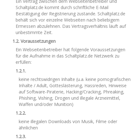
Ein Vertrag zwischen dem Webseitenbetreiber und
Schaltplatz.de kommt durch schriftliche E-Mail
Bestätigung der Registrierung zustande. Schaltplatz.de
behält sich vor einzelne Webseiten nach beliebigem
Ermessen abzulehnen. Das Vertragsverhältnis läuft auf
unbestimmte Zeit.
1.2. Voraussetzungen
Ein Webseitenbetreiber hat folgende Voraussetzungen
für die Aufnahme in das Schaltplatz.de Netzwerk zu
erfüllen:
1.2.1.
keine rechtswidrigen Inhalte (u.a. keine pornografischen
Inhalte / Adult, Gotteslästerung, Hassreden, Hinweise
auf Software-Piraterie, Hacking/Cracking, Phreaking,
Phishing, Vishing, Drogen und illegale Arzneimittel,
Waffen und/oder Munition)
1.2.2.
keine illegalen Downloads von Musik, Filme oder
ähnlichen
1.2.3.