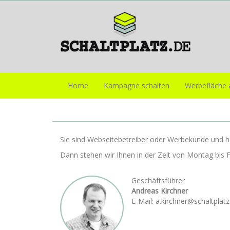
Home
Kampagne schalten
Werbefläche 
Sie sind Webseitebetreiber oder Werbekunde und h
Dann stehen wir Ihnen in der Zeit von Montag bis F
Geschäftsführer
Andreas Kirchner
E-Mail: a.kirchner@schaltplatz