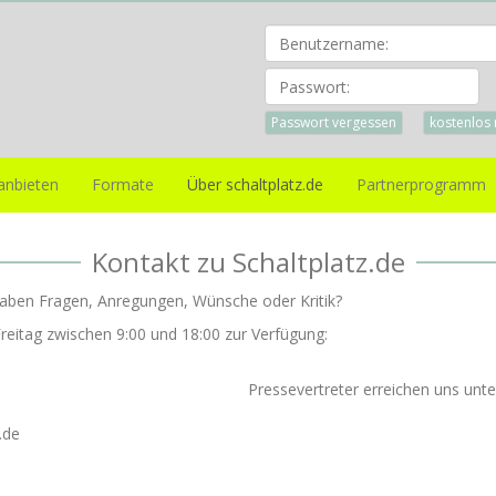
Pa
Passwort vergessen
kostenlos 
anbieten
Formate
Über schaltplatz.de
Partnerprogramm
Kontakt zu Schaltplatz.de
aben Fragen, Anregungen, Wünsche oder Kritik?
reitag zwischen 9:00 und 18:00 zur Verfügung:
Pressevertreter erreichen uns unte
.de