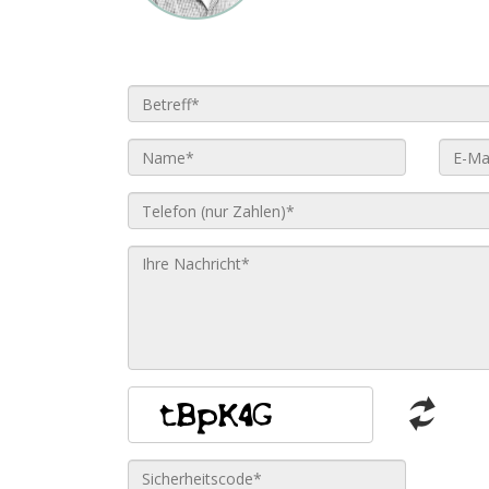
Betreff*:
Name*:
Name*
Telefon*:
Ihre
Nachricht*:
Sicherheitscode*: