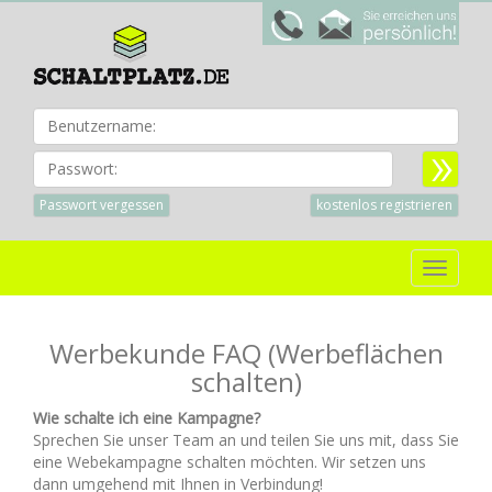
Benu
Passwort:
Passwort vergessen
kostenlos registrieren
Toggle
navigat
Werbekunde FAQ (Werbeflächen
schalten)
Wie schalte ich eine Kampagne?
Sprechen Sie unser Team an und teilen Sie uns mit, dass Sie
eine Webekampagne schalten möchten. Wir setzen uns
dann umgehend mit Ihnen in Verbindung!