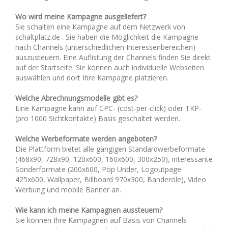
Wo wird meine Kampagne ausgeliefert?
Sie schalten eine Kampagne auf dem Netzwerk von
schaltplatz.de . Sie haben die Möglichkeit die Kampagne
nach Channels (unterschiedlichen Interessenbereichen)
auszusteuern. Eine Auflistung der Channels finden Sie direkt
auf der Startseite. Sie können auch individuelle Webseiten
auswählen und dort Ihre Kampagne platzieren.
Welche Abrechnungsmodelle gibt es?
Eine Kampagne kann auf CPC- (cost-per-click) oder TKP-
(pro 1000 Sichtkontakte) Basis geschaltet werden.
Welche Werbeformate werden angeboten?
Die Plattform bietet alle gängigen Standardwerbeformate
(468x90, 728x90, 120x600, 160x600, 300x250), interessante
Sonderformate (200x600, Pop Under, Logoutpage
425x600, Wallpaper, Billboard 970x300, Banderole), Video
Werbung und mobile Banner an.
Wie kann ich meine Kampagnen aussteuern?
Sie können Ihre Kampagnen auf Basis von Channels