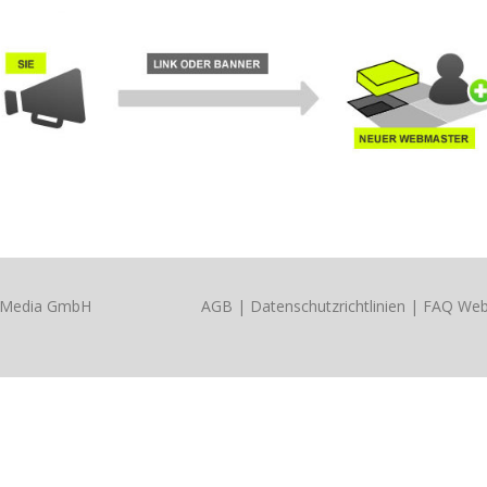
x Media GmbH
AGB
|
Datenschutzrichtlinien
|
FAQ Web