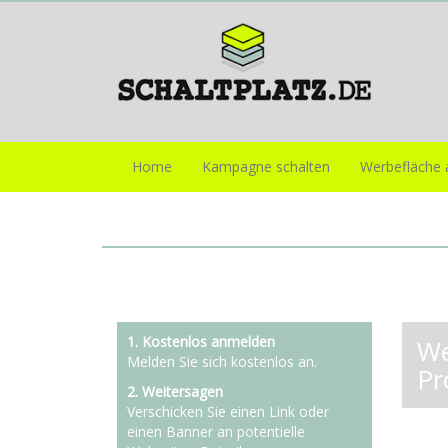
Home
Kampagne schalten
Werbefläche 
1. Kostenlos anmelden
We
Melden Sie sich kostenlos an.
Pr
2. Weitersagen
Verschicken Sie einen Link oder
einen Banner an potentielle