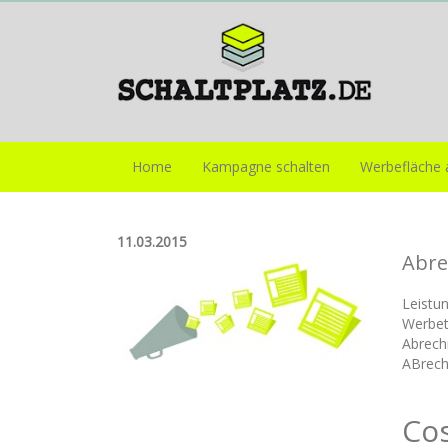
Home
Kampagne schalten
Werbefläche 
11.03.2015
Abre
Leistu
Werbet
Abrech
ABrech
Cos