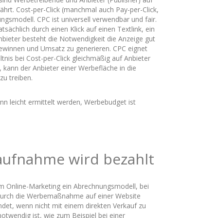
währt. Cost-per-Click (manchmal auch Pay-per-Click,
gsmodell. CPC ist universell verwendbar und fair.
sächlich durch einen Klick auf einen Textlink, ein
nbieter besteht die Notwendigkeit die Anzeige gut
gewinnen und Umsatz zu generieren. CPC eignet
ltnis bei Cost-per-Click gleichmäßig auf Anbieter
 kann der Anbieter einer Werbefläche in die
zu treiben.
ann leicht ermittelt werden, Werbebudget ist
taufnahme wird bezahlt
m Online-Marketing ein Abrechnungsmodell, bei
 durch die Werbemaßnahme auf einer Website
et, wenn nicht mit einem direkten Verkauf zu
otwendig ist, wie zum Beispiel bei einer