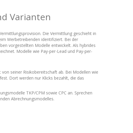
nd Varianten
rmittlungsprovision. Die Vermittlung geschieht in
eim Werbetreibenden identifiziert. Bei der
en vorgestellten Modelle entwickelt. Als hybrides
ichnet. Modelle wie Pay-per-Lead und Pay-per-
von seiner Risikobereitschaft ab. Bei Modellen wie
st. Dort werden nur Klicks bezahlt, die das
chnungsmodelle TKP/CPM sowie CPC an. Sprechen
ssenden Abrechnungsmodelles.