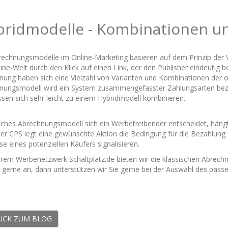
bridmodelle - Kombinationen u
rechnungsmodelle im Online-Marketing basieren auf dem Prinzip der Ve
ine-Welt durch den Klick auf einen Link, der den Publisher eindeutig b
nung haben sich eine Vielzahl von Varianten und Kombinationen der ob
nungsmodell wird ein System zusammengefasster Zahlungsarten beze
ssen sich sehr leicht zu einem Hybridmodell kombinieren.
lches Abrechnungsmodell sich ein Werbetreibender entscheidet, hängt 
er CPS legt eine gewünschte Aktion die Bedingung für die Bezahlung fe
se eines potenziellen Käufers signalisieren.
erem Werbenetzwerk Schaltplatz.de bieten wir die klassischen Abre
s gerne an, dann unterstützen wir Sie gerne bei der Auswahl des pa
ÜCK ZUM BLOG