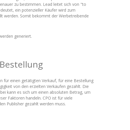
enauer zu bestimmen. Lead leitet sich von "to
deutet, ein potenzieller Käufer wird zum
llt werden. Somit bekommt der Werbetreibende
erden generiert.
 Bestellung
für einen getätigten Verkauf, für eine Bestellung
gigkeit von den erzielten Verkäufen gezahlt. Die
abei kann es sich um einen absoluten Betrag, um
r Faktoren handeln. CPO ist für viele
 den Publisher gezahlt werden muss.