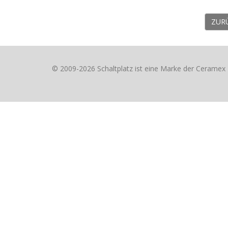
ZUR
© 2009-2026 Schaltplatz ist eine Marke der Cerame