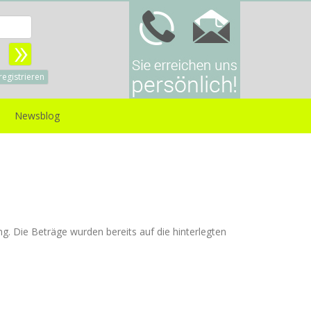
Benutzername:
sswort:
registrieren
Newsblog
ng. Die Beträge wurden bereits auf die hinterlegten