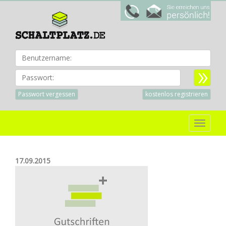
Benu
Passwort:
Passwort vergessen
kostenlos registrieren
Toggle
navigat
17.09.2015