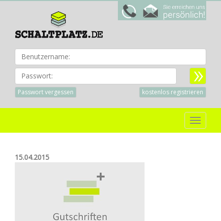
Benu
Passwort:
Passwort vergessen
kostenlos registrieren
Toggle
navigat
15.04.2015