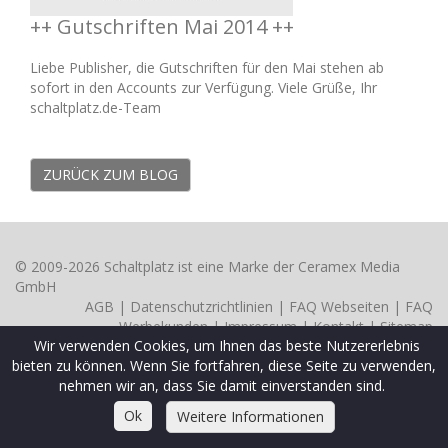
++ Gutschriften Mai 2014 ++
Liebe Publisher, die Gutschriften für den Mai stehen ab
sofort in den Accounts zur Verfügung. Viele Grüße, Ihr
schaltplatz.de-Team
ZURÜCK ZUM BLOG
© 2009-2026 Schaltplatz ist eine Marke der Ceramex Media
GmbH
AGB
|
Datenschutzrichtlinien
|
FAQ Webseiten
|
FAQ
Werbekunden
|
Impressum
|
Kontakt
|
Sitemap
Wir verwenden Cookies, um Ihnen das beste Nutzererlebnis
bieten zu können. Wenn Sie fortfahren, diese Seite zu verwenden,
nehmen wir an, dass Sie damit einverstanden sind.
Ok
Weitere Informationen