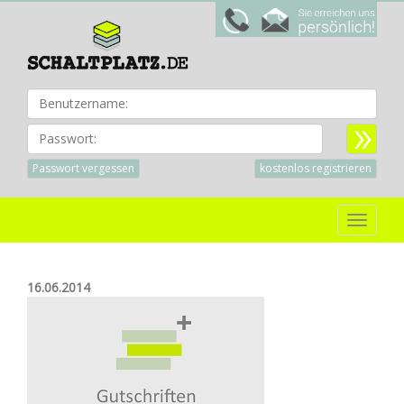
Benu
Passwort:
Passwort vergessen
kostenlos registrieren
Toggle
navigat
16.06.2014