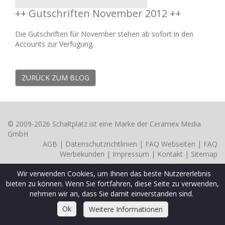
++ Gutschriften November 2012 ++
Die Gutschriften für November stehen ab sofort in den
Accounts zur Verfügung.
ZURÜCK ZUM BLOG
© 2009-2026 Schaltplatz ist eine Marke der Ceramex Media
GmbH
AGB
|
Datenschutzrichtlinien
|
FAQ Webseiten
|
FAQ
Werbekunden
|
Impressum
|
Kontakt
|
Sitemap
Wir verwenden Cookies, um Ihnen das beste Nutzererlebnis
bieten zu können. Wenn Sie fortfahren, diese Seite zu verwenden,
nehmen wir an, dass Sie damit einverstanden sind.
Ok
Weitere Informationen