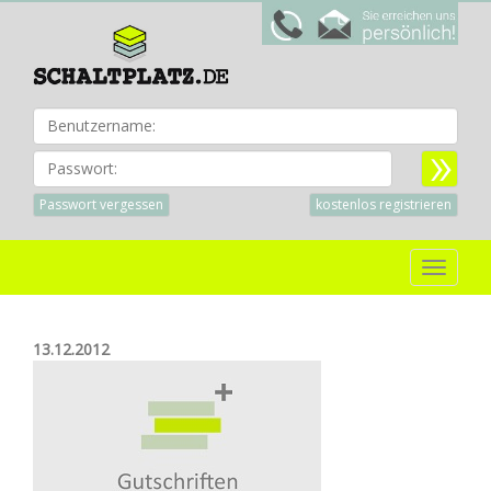
Benu
Passwort:
Passwort vergessen
kostenlos registrieren
Toggle
navigat
13.12.2012