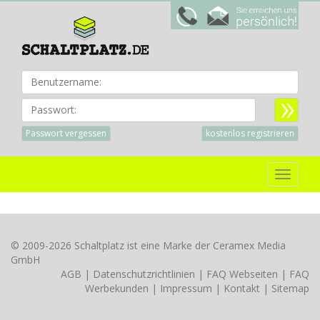
Benu
Passwort:
Passwort vergessen
kostenlos registrieren
Toggle
navigat
© 2009-2026 Schaltplatz ist eine Marke der Ceramex Media
GmbH
AGB
|
Datenschutzrichtlinien
|
FAQ Webseiten
|
FAQ
Werbekunden
|
Impressum
|
Kontakt
|
Sitemap