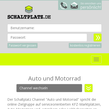
Benu
Passwort:
Passwort vergessen
kostenlos registrieren
Toggle
navigat
Auto und Motorrad
Channel wechseln
Der Schaltplatz Channel "Auto und Motorrad" spricht die
online-Zielgruppe auf serviceorientierten KFZ-Marktplätzen,