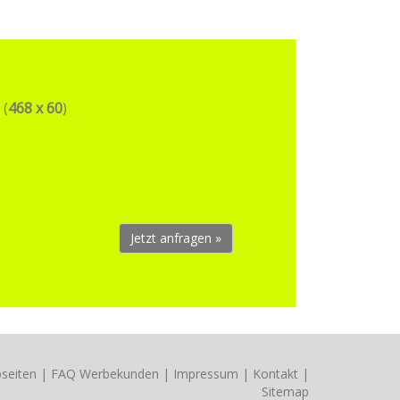
 (
468 x 60
)
Jetzt anfragen »
seiten
|
FAQ Werbekunden
|
Impressum
|
Kontakt
|
Sitemap