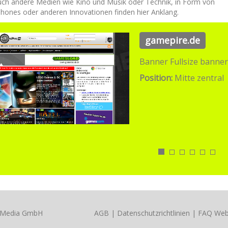
uch andere Medien wie Kino und Musik oder Technik, in Form von
hones oder anderen Innovationen finden hier Anklang.
gamepire.de
Banner Fullsize banner
Position:
Mitte zentral
x Media GmbH
AGB
|
Datenschutzrichtlinien
|
FAQ Web