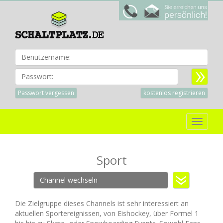
Benu
Passwort:
Passwort vergessen
kostenlos registrieren
Toggle
navigat
Sport
Channel wechseln
Die Zielgruppe dieses Channels ist sehr interessiert an
aktuellen Sportereignissen, von Eishockey, über Formel 1