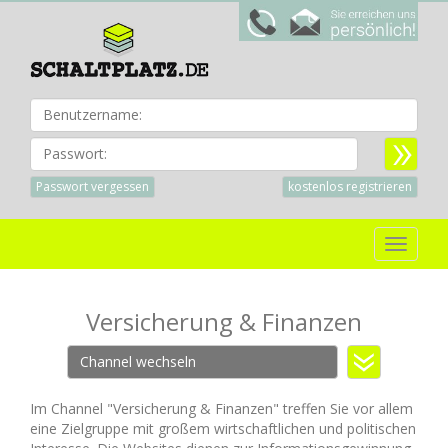
Benu
Passwort:
Passwort vergessen
kostenlos registrieren
Toggle
navigat
Versicherung & Finanzen
Channel wechseln
Im Channel "Versicherung & Finanzen" treffen Sie vor allem
eine Zielgruppe mit großem wirtschaftlichen und politischen