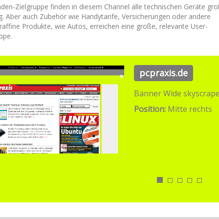
nden-Zielgruppe finden in diesem Channel alle technischen Geräte gr
g. Aber auch Zubehör wie Handytarife, Versicherungen oder andere
affine Produkte, wie Autos, erreichen eine große, relevante User-
ppe.
pcpraxis.de
Banner Wide skyscrape
Position:
Mitte rechts