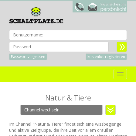
Benu
Passwort:
Passwort vergessen
kostenlos registrieren
Toggle
navigat
Natur & Tiere
Channel wechseln
Im Channel "Natur & Tiere" findet sich eine wissbegierige
und aktive Zielgruppe, die ihre Zeit vor allem draußen