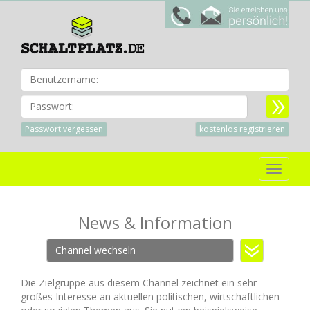
Benu
Passwort:
Passwort vergessen
kostenlos registrieren
Toggle
navigat
News & Information
Channel wechseln
Die Zielgruppe aus diesem Channel zeichnet ein sehr
großes Interesse an aktuellen politischen, wirtschaftlichen